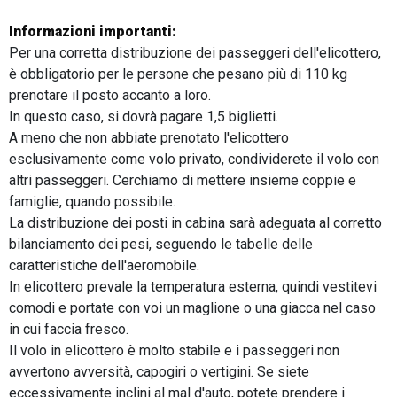
Informazioni importanti:
Per una corretta distribuzione dei passeggeri dell'elicottero,
è obbligatorio per le persone che pesano più di 110 kg
prenotare il posto accanto a loro.
In questo caso, si dovrà pagare 1,5 biglietti.
A meno che non abbiate prenotato l'elicottero
esclusivamente come volo privato, condividerete il volo con
altri passeggeri. Cerchiamo di mettere insieme coppie e
famiglie, quando possibile.
La distribuzione dei posti in cabina sarà adeguata al corretto
bilanciamento dei pesi, seguendo le tabelle delle
caratteristiche dell'aeromobile.
In elicottero prevale la temperatura esterna, quindi vestitevi
comodi e portate con voi un maglione o una giacca nel caso
in cui faccia fresco.
Il volo in elicottero è molto stabile e i passeggeri non
avvertono avversità, capogiri o vertigini. Se siete
eccessivamente inclini al mal d'auto, potete prendere i