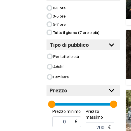
0-3 ore
3-5 ore
5-7 ore
Tutto il giorno (7 ore o più)
Tipo di pubblico
Per tutte le età
Adulti
Familiare
Prezzo
Prezzo minimo
Prezzo
massimo
€
€