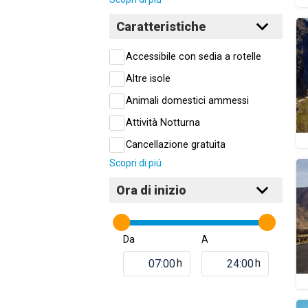
Caratteristiche
Accessibile con sedia a rotelle
Altre isole
Animali domestici ammessi
Attività Notturna
Cancellazione gratuita
Scopri di piú
Ora di inizio
Da
A
h
h