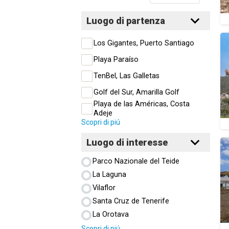
Luogo di partenza
Los Gigantes, Puerto Santiago
Playa Paraíso
TenBel, Las Galletas
Golf del Sur, Amarilla Golf
Playa de las Américas, Costa
Adeje
Scopri di piú
Luogo di interesse
Parco Nazionale del Teide
La Laguna
Vilaflor
Santa Cruz de Tenerife
La Orotava
Scopri di piú