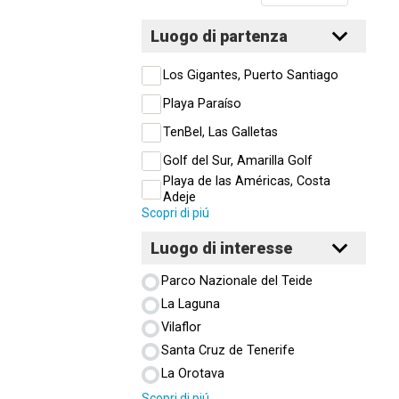
Luogo di partenza
Los Gigantes, Puerto Santiago
Playa Paraíso
TenBel, Las Galletas
Golf del Sur, Amarilla Golf
Playa de las Américas, Costa
Adeje
Scopri di piú
Luogo di interesse
Parco Nazionale del Teide
La Laguna
Vilaflor
Santa Cruz de Tenerife
La Orotava
Scopri di piú