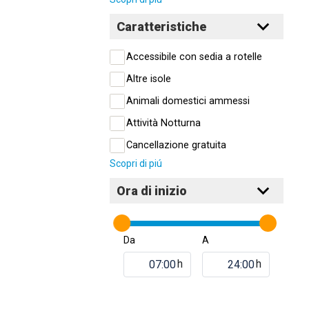
Caratteristiche
Accessibile con sedia a rotelle
Altre isole
Animali domestici ammessi
Attività Notturna
Cancellazione gratuita
Scopri di piú
Ora di inizio
Da
A
h
h