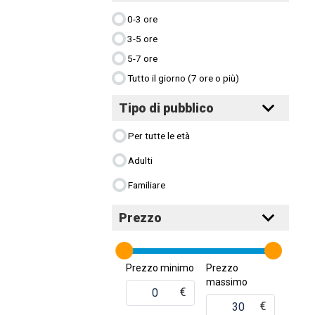
0-3 ore
3-5 ore
5-7 ore
Tutto il giorno (7 ore o più)
Tipo di pubblico
Per tutte le età
Adulti
Familiare
Prezzo
Prezzo minimo
Prezzo
massimo
€
€