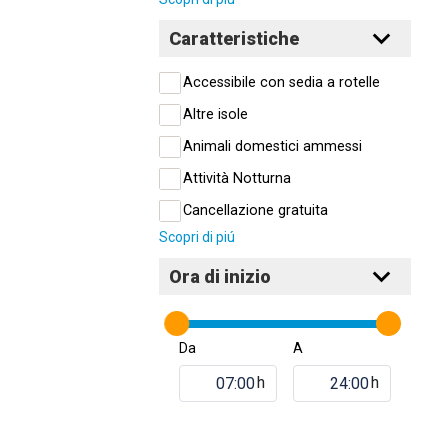
Caratteristiche
Accessibile con sedia a rotelle
Altre isole
Animali domestici ammessi
Attività Notturna
Cancellazione gratuita
Scopri di piú
Ora di inizio
Da
A
h
h