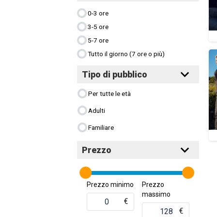
0-3 ore
3-5 ore
5-7 ore
Tutto il giorno (7 ore o più)
Tipo di pubblico
Per tutte le età
Adulti
Familiare
Prezzo
Prezzo minimo
Prezzo
massimo
€
€