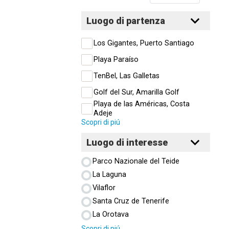
Luogo di partenza
Los Gigantes, Puerto Santiago
Playa Paraíso
TenBel, Las Galletas
Golf del Sur, Amarilla Golf
Playa de las Américas, Costa
Adeje
Scopri di piú
Luogo di interesse
Parco Nazionale del Teide
La Laguna
Vilaflor
Santa Cruz de Tenerife
La Orotava
Scopri di piú