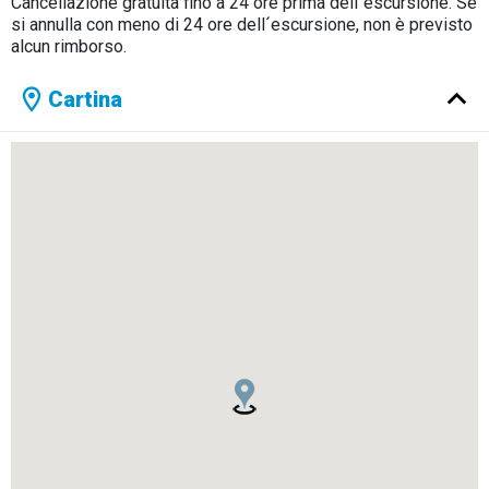
Cancellazione gratuita fino a 24 ore prima dell´escursione. Se
si annulla con meno di 24 ore dell´escursione, non è previsto
alcun rimborso.
Cartina