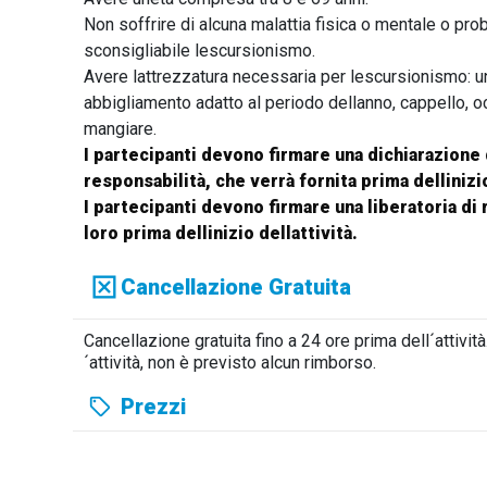
Non soffrire di alcuna malattia fisica o mentale o pr
sconsigliabile lescursionismo.
Avere lattrezzatura necessaria per lescursionismo: un
abbigliamento adatto al periodo dellanno, cappello, o
mangiare.
I partecipanti devono firmare una dichiarazione d
responsabilità, che verrà fornita prima dellinizio
I partecipanti devono firmare una liberatoria di
loro prima dellinizio dellattività.
Cancellazione Gratuita
Cancellazione gratuita fino a 24 ore prima dell´attivit
´attività, non è previsto alcun rimborso.
Prezzi