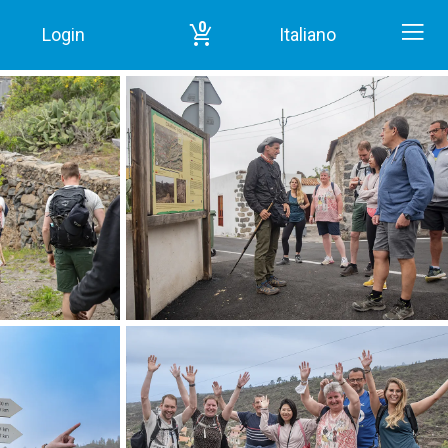
0
Login
Italiano