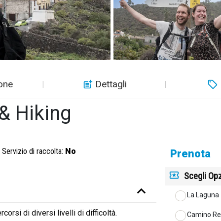
one
Dettagli
& Hiking
Servizio di raccolta:
No
Prenota
Scegli Opz
La Laguna
orsi di diversi livelli di difficoltà.
Camino Re