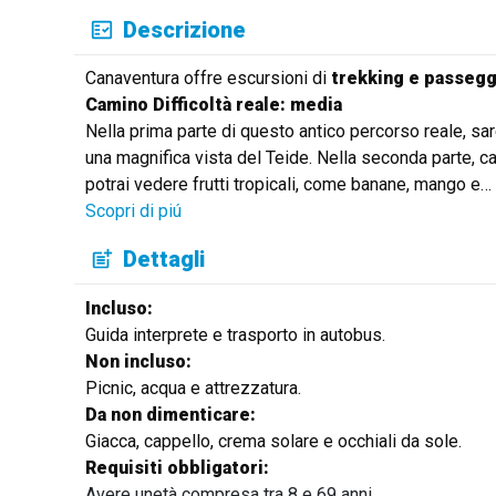
Descrizione
Canaventura offre escursioni di
trekking e passeg
Camino Difficoltà reale: media
Nella prima parte di questo antico percorso reale, sa
una magnifica vista del Teide. Nella seconda parte, 
potrai vedere frutti tropicali, come banane, mango e
…
Scopri di piú
Dettagli
Incluso:
Guida interprete e trasporto in autobus.
Non incluso:
Picnic, acqua e attrezzatura.
Da non dimenticare:
Giacca, cappello, crema solare e occhiali da sole.
Requisiti obbligatori:
Avere unetà compresa tra 8 e 69 anni.