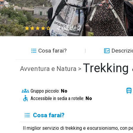
4.00 de 2
Cosa farai?
Descrizi
Trekking 
Avventura e Natura >
Gruppo piccolo:
No
Accessibile in sedia a rotelle:
No
Cosa farai?
Il miglior servizio di trekking e escursionismo, con perc