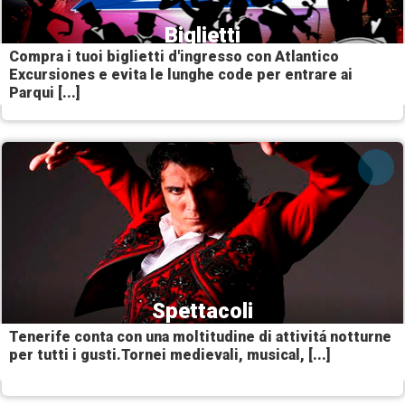
Biglietti
Compra i tuoi biglietti d'ingresso con Atlantico
Excursiones e evita le lunghe code per entrare ai
Parqui [...]
Spettacoli
Tenerife conta con una moltitudine di attivitá notturne
per tutti i gusti.Tornei medievali, musical, [...]