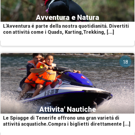
Avventura e Natura
L'Avventura é parte della nostra quotidianitá. Divertiti
con attivitá come i Quads, Karting,Trekking, [...]
18
Attivita' Nautiche
Le Spiagge di Tenerife offrono una gran varietá di
attivitá acquatiche.Compra i biglietti direttamente [...]