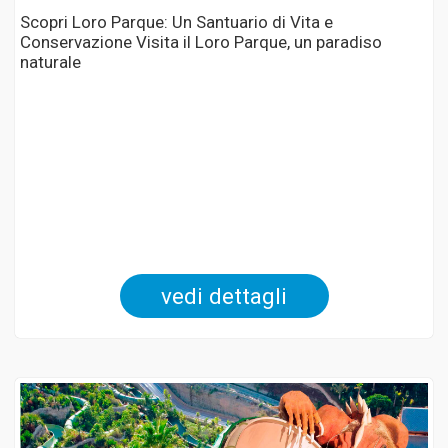
Scopri Loro Parque: Un Santuario di Vita e
Conservazione Visita il Loro Parque, un paradiso
naturale
vedi dettagli