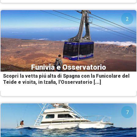
2
Funivia e Osservatorio
Scopri la vetta piú alta di Spagna con la Funicolare del
Teide e visita, in Izaña, l'Osservatorio [...]
7