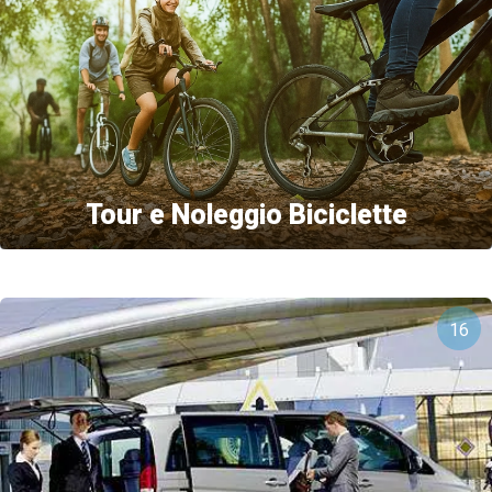
Tour e Noleggio Biciclette
16