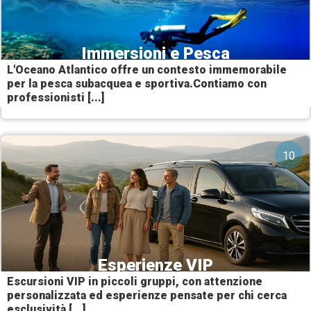
Immersioni e Pesca
L'Oceano Atlantico offre un contesto immemorabile
per la pesca subacquea e sportiva.Contiamo con
professionisti [...]
10
Esperienze VIP
Escursioni VIP in piccoli gruppi, con attenzione
personalizzata ed esperienze pensate per chi cerca
esclusività [...]