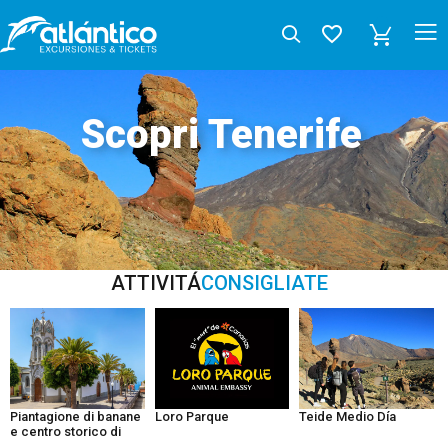
Scopri Tenerife
ATTIVITÁ
CONSIGLIATE
Teide Medio Día
Piantagione di banane
Loro Parque
e centro storico di
Guía de Isora