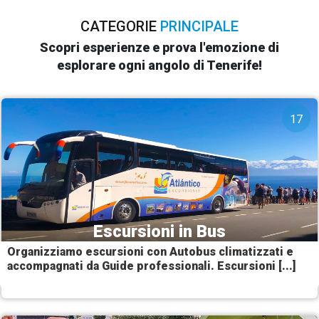
CATEGORIE
PRINCIPALE
Scopri esperienze e prova l'emozione di
esplorare ogni angolo di Tenerife!
17
Escursioni in Bus
Organizziamo escursioni con Autobus climatizzati e
accompagnati da Guide professionali. Escursioni [...]