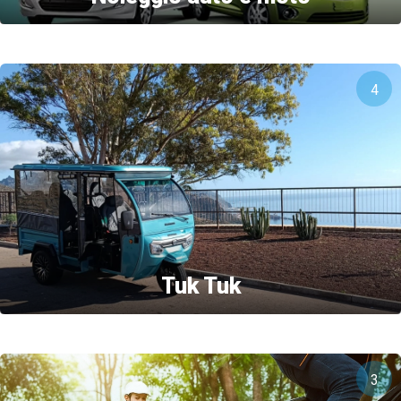
4
Tuk Tuk
3