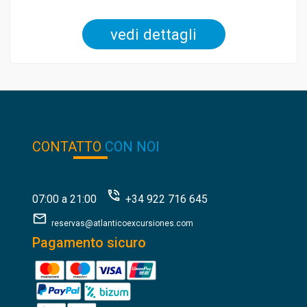
vedi dettagli
CONTATTO
CON NOI
07:00 a 21:00
+34 922 716 645
reservas@atlanticoexcursiones.com
Pagamento sicuro