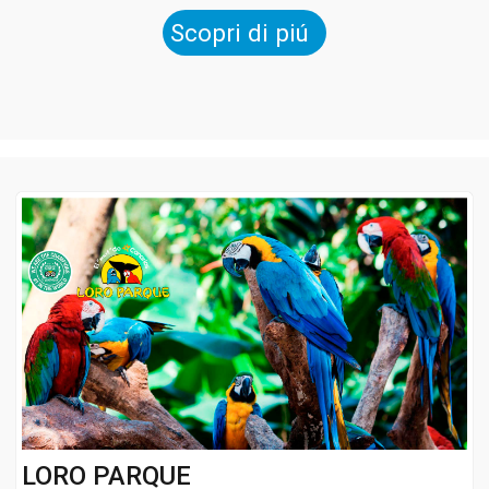
Scopri di piú
LORO PARQUE