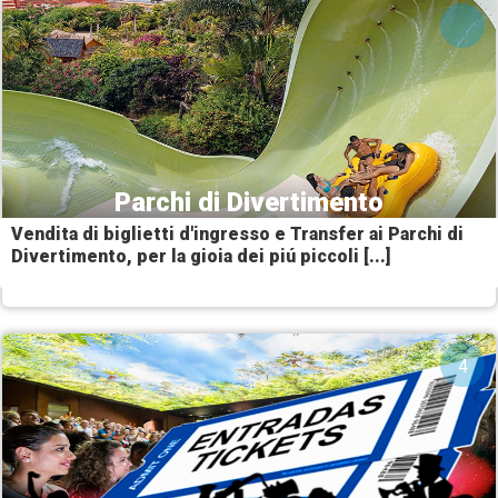
Parchi di Divertimento
Vendita di biglietti d'ingresso e Transfer ai Parchi di
Divertimento, per la gioia dei piú piccoli [...]
4