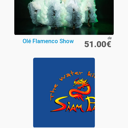
da
Olé Flamenco Show
51.00€