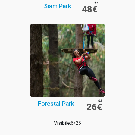
da
Siam Park
48€
da
Forestal Park
26€
Visibile:
6
/
25