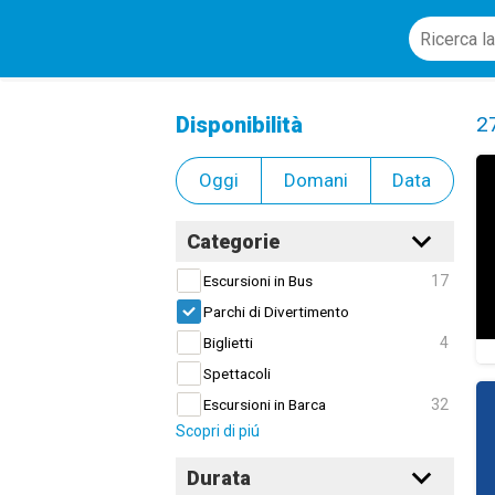
Parchi di Divertimento
Cl
Disponibilità
2
Oggi
Domani
Data
Categorie
17
Escursioni in Bus
Parchi di Divertimento
4
Biglietti
Spettacoli
32
Escursioni in Barca
Scopri di piú
Durata