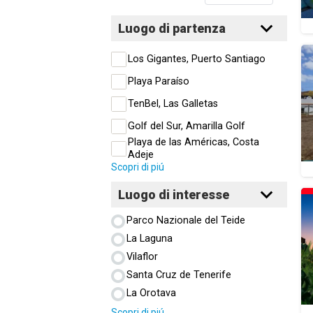
Luogo di partenza
Los Gigantes, Puerto Santiago
Playa Paraíso
TenBel, Las Galletas
Golf del Sur, Amarilla Golf
Playa de las Américas, Costa
Adeje
Scopri di piú
Luogo di interesse
Parco Nazionale del Teide
La Laguna
Vilaflor
Santa Cruz de Tenerife
La Orotava
Scopri di piú