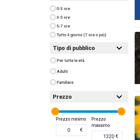
0-3 ore
3-5 ore
5-7 ore
Tutto il giorno (7 ore o più)
Tipo di pubblico
Per tutte le età
Adulti
Familiare
Prezzo
Prezzo minimo
Prezzo
massimo
€
€