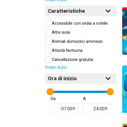
Caratteristiche
Accessibile con sedia a rotelle
Altre isole
Animali domestici ammessi
Attività Notturna
Cancellazione gratuita
Scopri di piú
Ora di inizio
Da
A
h
h