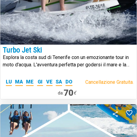
Turbo Jet Ski
Esplora la costa sud di Tenerife con un emozionante tour in
moto d'acqua. L'avventura perfetta per godersi il mare e la
natura!
LU
MA
ME
GI
VE
SA
DO
Cancellazione Gratuita.
70
€
da: