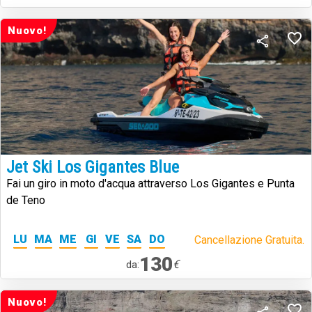
Nuovo!
Jet Ski Los Gigantes Blue
Fai un giro in moto d'acqua attraverso Los Gigantes e Punta
de Teno
LU
MA
ME
GI
VE
SA
DO
Cancellazione Gratuita.
130
€
da:
Nuovo!