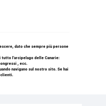
 crescere, dato che sempre più persone
 tutto l'arcipelago delle Canarie:
congressi , ecc.
uando navigano sul nostro sito. Se hai
clienti.