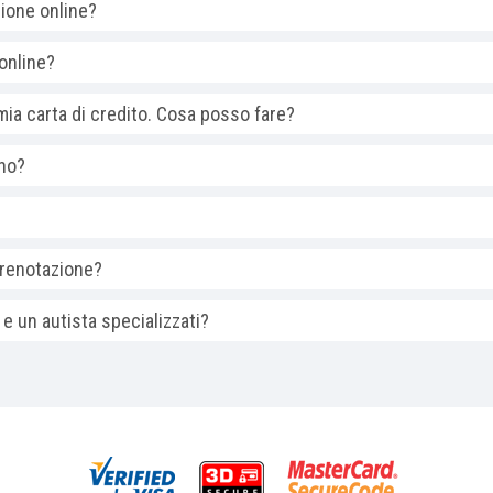
zione online?
online?
ia carta di credito. Cosa posso fare?
ono?
prenotazione?
e un autista specializzati?