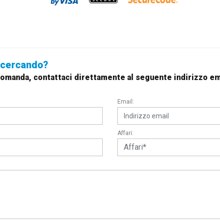
i cercando?
a domanda, contattaci direttamente al seguente indirizzo 
Email:
Affari: