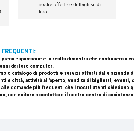
nostre offerte e dettagli su di
0
loro.
E FREQUENTI:
in piena espansione e la realtà dimostra che continuerà a
iaggi dai loro computer.
pio catalogo di prodotti e servizi offerti dalle aziende di
 e città, attività all'aperto, vendita di biglietti, eventi, 
 alle domande più frequenti che i nostri utenti chiedono q
o, non esitare a contattare il nostro centro di assistenza 