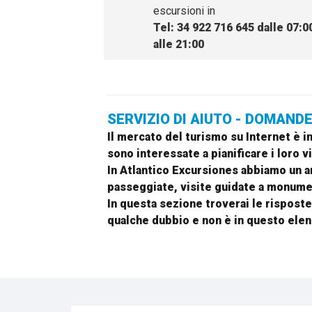
escursioni in
Tel: 34 922 716 645 dalle 07:0
alle 21:00
SERVIZIO DI AIUTO - DOMAND
Il mercato del turismo su Internet è 
sono interessate a pianificare i loro v
In
Atlantico Excursiones
abbiamo un am
passeggiate, visite guidate a monumenti
In questa sezione troverai le risposte
qualche dubbio e non è in questo elenc