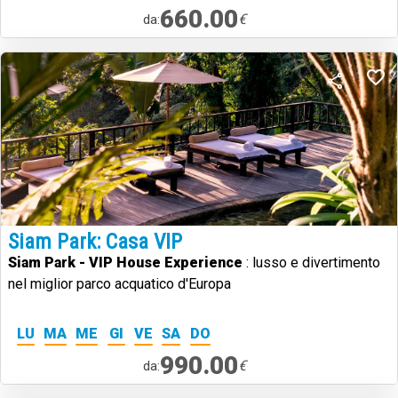
660.00
€
da:
Siam Park: Casa VIP
Siam Park - VIP House Experience
: lusso e divertimento
nel miglior parco acquatico d'Europa
LU
MA
ME
GI
VE
SA
DO
990.00
€
da: