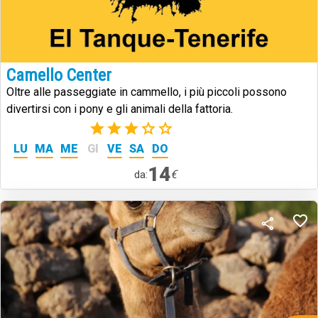
Camello Center
Oltre alle passeggiate in cammello, i più piccoli possono
divertirsi con i pony e gli animali della fattoria.
(2)
LU
MA
ME
GI
VE
SA
DO
14
€
da: