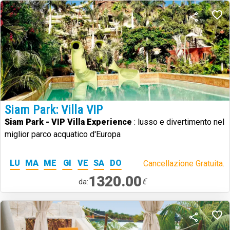
Siam Park: Villa VIP
Siam Park - VIP Villa Experience
: lusso e divertimento nel
miglior parco acquatico d'Europa
LU
MA
ME
GI
VE
SA
DO
Cancellazione Gratuita.
1320.00
€
da: