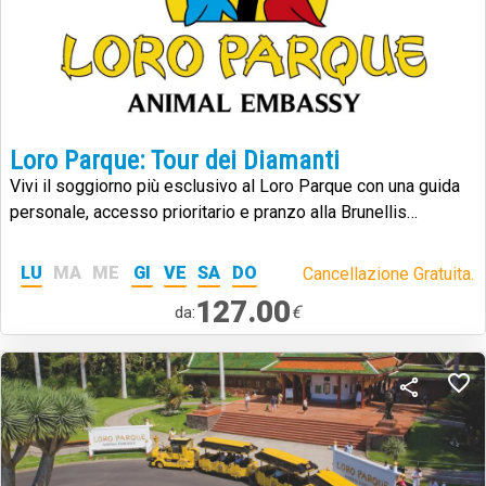
Loro Parque: Tour dei Diamanti
Vivi il soggiorno più esclusivo al Loro Parque con una guida
personale, accesso prioritario e pranzo alla Brunellis
Steakhouse.
LU
MA
ME
GI
VE
SA
DO
Cancellazione Gratuita.
127.00
€
da: