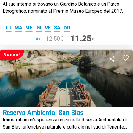
Al suo interno si trovano un Giardino Botanico e un Parco
Etnografico, nominato al Premio Museo Europeo del 2017.
LU
MA
ME
GI
VE
SA
DO
11.25
12.50€
€
da:
Nuovo!
Reserva Ambiental San Blas
Immergiti in un'esperienza unica nella Riserva Ambientale di
San Blas, un'enclave naturale e culturale nel sud di Tenerife