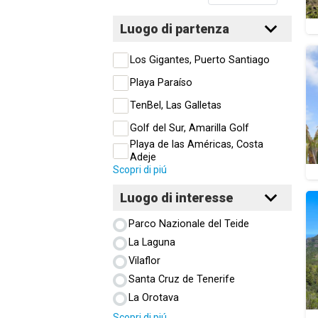
Luogo di partenza
Los Gigantes, Puerto Santiago
Playa Paraíso
TenBel, Las Galletas
Golf del Sur, Amarilla Golf
Playa de las Américas, Costa
Adeje
Scopri di piú
Luogo di interesse
Parco Nazionale del Teide
La Laguna
Vilaflor
Santa Cruz de Tenerife
La Orotava
Scopri di piú