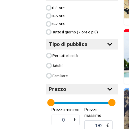
0-3 ore
3-5 ore
5-7 ore
Tutto il giorno (7 ore o più)
Tipo di pubblico
Per tutte le età
Adulti
Familiare
Prezzo
Prezzo minimo
Prezzo
massimo
€
€