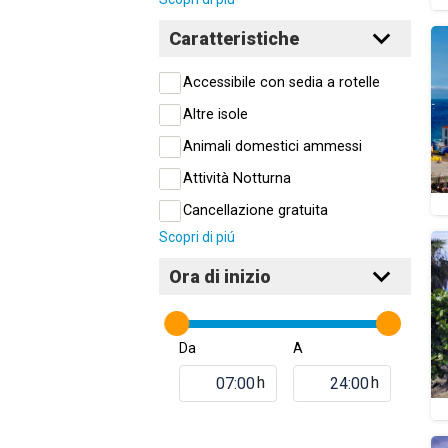
Caratteristiche
Accessibile con sedia a rotelle
Altre isole
Animali domestici ammessi
Attività Notturna
Cancellazione gratuita
Scopri di piú
Ora di inizio
Da
A
h
h