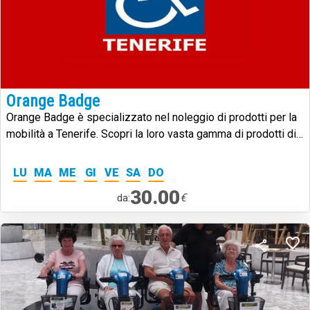
Orange Badge
Orange Badge è specializzato nel noleggio di prodotti per la
mobilità a Tenerife. Scopri la loro vasta gamma di prodotti di
alta qualità.
LU
MA
ME
GI
VE
SA
DO
30.00
€
da: