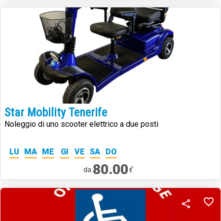
Star Mobility Tenerife
Noleggio di uno scooter elettrico a due posti
LU
MA
ME
GI
VE
SA
DO
80.00
€
da: